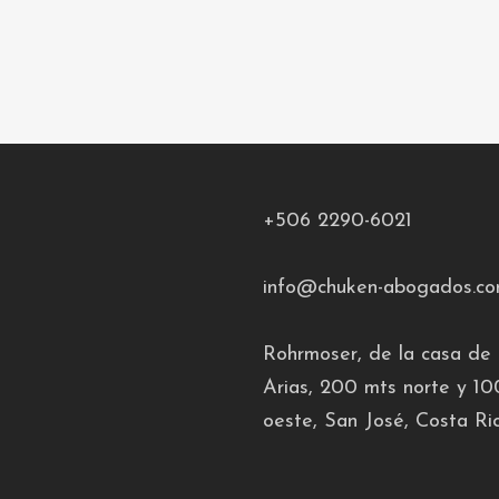
+506 2290-6021
info@chuken-abogados.c
Rohrmoser, de la casa de
Arias, 200 mts norte y 10
oeste, San José, Costa Ric